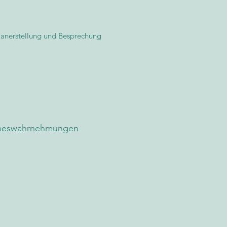
lanerstellung und Besprechung
inneswahrnehmungen