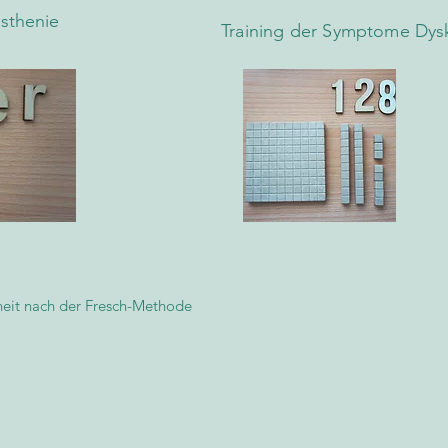
sthenie
Training der Symptome Dysk
heit nach der Fresch-Methode