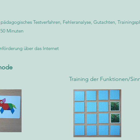
ädagogisches Testverfahren, Fehleranalyse, Gutachten, Trainingsp
e 50 Minuten
nförderung über das Internet
thode
Training der Funktionen/S